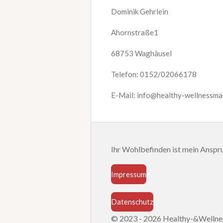
Dominik Gehrlein
Ahornstraße1
68753 Waghäusel
Telefon: 0152/02066178
E-Mail: info@healthy-wellnessma
Ihr Wohlbefinden ist mein Ansp
Impressum
Datenschutz
© 2023 - 2026 Healthy-&Welln