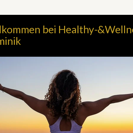
lkommen bei Healthy-&Welln
inik