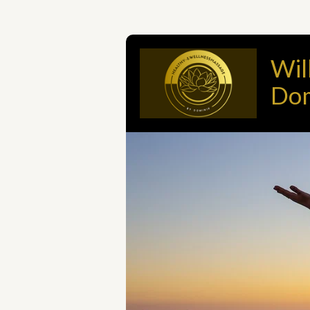
Zum
Hauptinhalt
springen
Wil
Dom